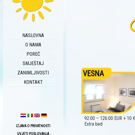
NASLOVNA
O NAMA
POREČ
SMJEŠTAJ
VESNA
ZANIMLJIVOSTI
KONTAKT
92.00 – 126.00 EUR + 10 
Extra bed
IZJAVA O PRIVATNOSTI
UVJETI POSLOVANJA