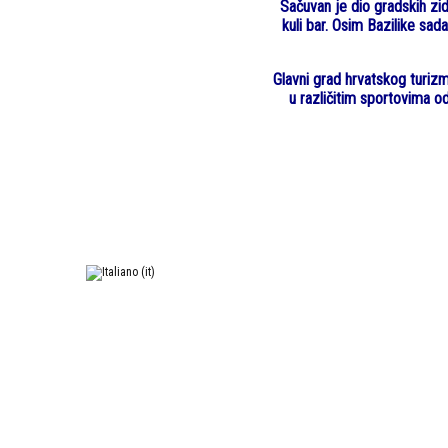
Sačuvan je dio gradskih zidi
kuli bar. Osim Bazilike sad
Glavni grad hrvatskog turizm
u različitim sportovima o