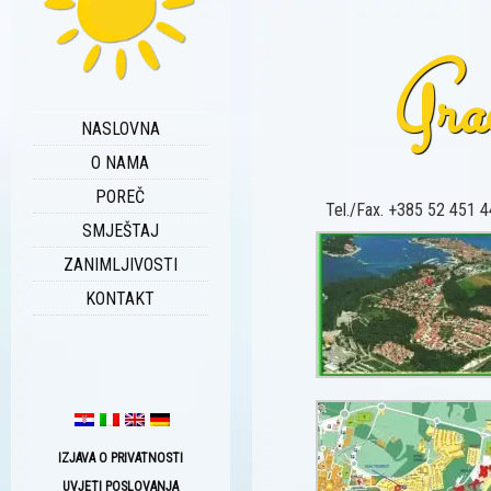
Grac
NASLOVNA
O NAMA
POREČ
Tel./Fax. +385 52 451 44
SMJEŠTAJ
ZANIMLJIVOSTI
KONTAKT
IZJAVA O PRIVATNOSTI
UVJETI POSLOVANJA