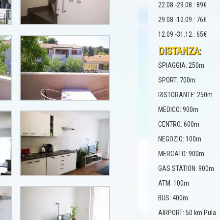
22.08.-29.08.: 89€
29.08.-12.09.: 76€
12.09.-31.12.: 65€
DISTANZA:
SPIAGGIA: 250m
SPORT: 700m
RISTORANTE: 250m
MEDICO: 900m
CENTRO: 600m
NEGOZIO: 100m
MERCATO: 900m
GAS STATION: 900m
ATM: 100m
BUS: 400m
AIRPORT: 50 km Pula