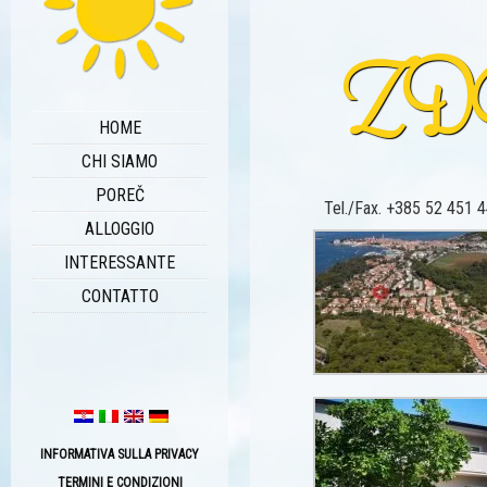
ZD
HOME
CHI SIAMO
POREČ
Tel./Fax. +385 52 451 44
ALLOGGIO
INTERESSANTE
CONTATTO
INFORMATIVA SULLA PRIVACY
TERMINI E CONDIZIONI