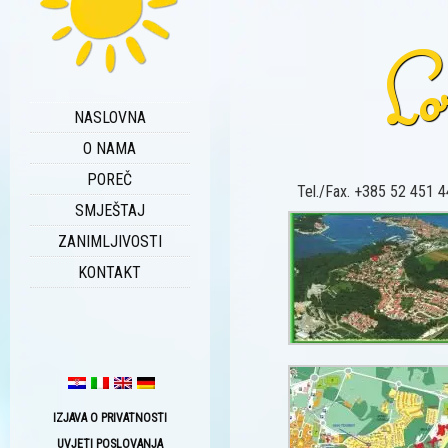
Lo
NASLOVNA
O NAMA
POREČ
Tel./Fax. +385 52 451 44
SMJEŠTAJ
ZANIMLJIVOSTI
KONTAKT
IZJAVA O PRIVATNOSTI
UVJETI POSLOVANJA